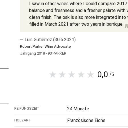
I saw in other wines where I could compare 2017
balance and freshness and a fresher palate with v
clean finish. The oak is also more integrated into
filled in March 2021 after two years in barrique.
— Luis Gutiérrez (30.6.2021)
Robert Parker Wine Advocate
Jahrgang 2018 - 93 PARKER
0,0
/5
24 Monate
REIFUNGSZEIT
Französische Eiche
HOLZART