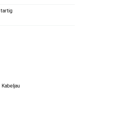
tartig
/ Kabeljau