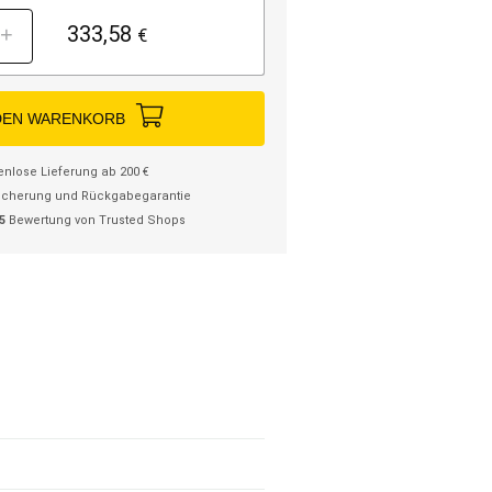
333,58
+
€
DEN WARENKORB
enlose Lieferung ab 200 €
icherung und Rückgabegarantie
/5
Bewertung von Trusted Shops