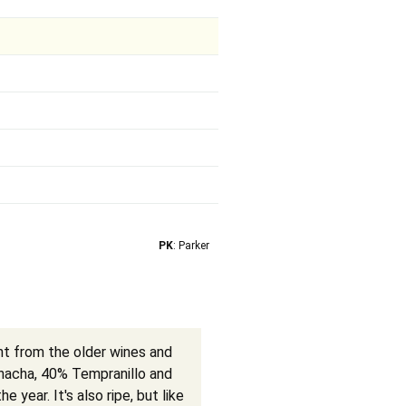
PK
: Parker
nt from the older wines and
rnacha, 40% Tempranillo and
 year. It's also ripe, but like