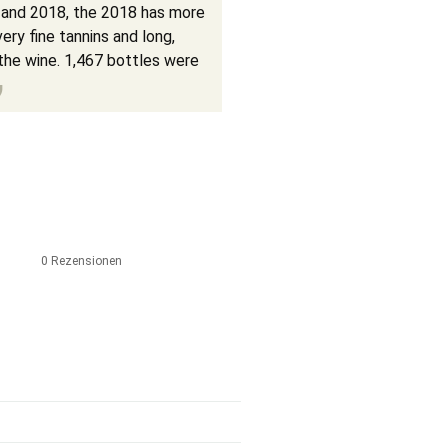
 and 2018, the 2018 has more
ery fine tannins and long,
 the wine. 1,467 bottles were
0 Rezensionen