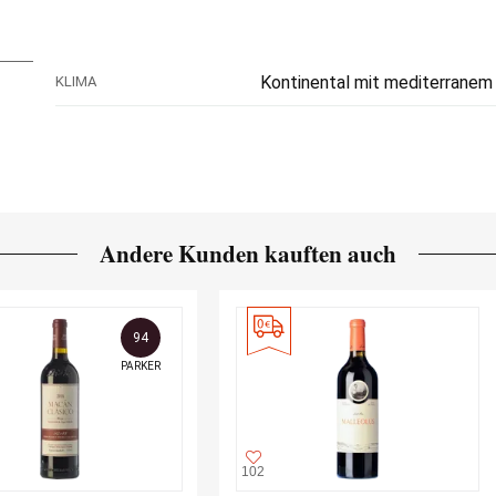
Kontinental mit mediterranem 
KLIMA
Andere Kunden kauften auch
94
PARKER
102