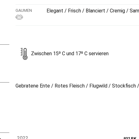
Elegant / Frisch / Blanciert / Cremig / Sam
GAUMEN
Zwischen 15º C und 17º C servieren
Gebratene Ente / Rotes Fleisch / Flugwild / Stockfisch 
2022
93? PK