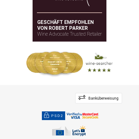
GESCHÄFT EMPFOHLEN
VON ROBERT PARKER
Wine Advocate Trusted Retailer
Banküberweisung
PSD2