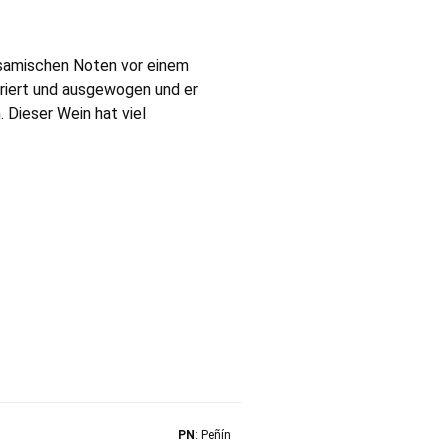
lsamischen Noten vor einem
uriert und ausgewogen und er
 Dieser Wein hat viel
PN
: Peñín