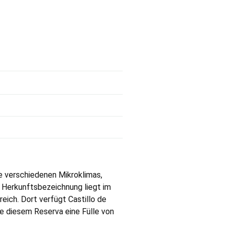
ie verschiedenen Mikroklimas,
e Herkunftsbezeichnung liegt im
eich. Dort verfügt Castillo de
e diesem Reserva eine Fülle von