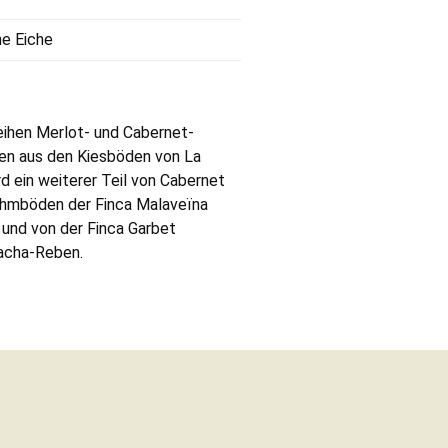
he Eiche
ihen Merlot- und Cabernet-
en aus den Kiesböden von La
rd ein weiterer Teil von Cabernet
ehmböden der Finca Malaveïna
und von der Finca Garbet
nacha-Reben.