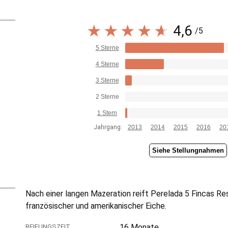
4,6
/5
5 Sterne
4 Sterne
3 Sterne
2 Sterne
1 Stern
Jahrgang:
2013
2014
2015
2016
20
Siehe Stellungnahmen
Nach einer langen Mazeration reift Perelada 5 Fincas Re
französischer und amerikanischer Eiche.
16 Monate
REIFUNGSZEIT