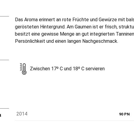
Das Aroma erinnert an rote Früchte und Gewürze mit ba
gerösteten Hintergrund. Am Gaumen ist er frisch, strukt
besitzt eine gewisse Menge an gut integrierten Tanninen.
Persönlichkeit und einen langen Nachgeschmack.
Zwischen 17º C und 18º C servieren
n
2014
90 PN