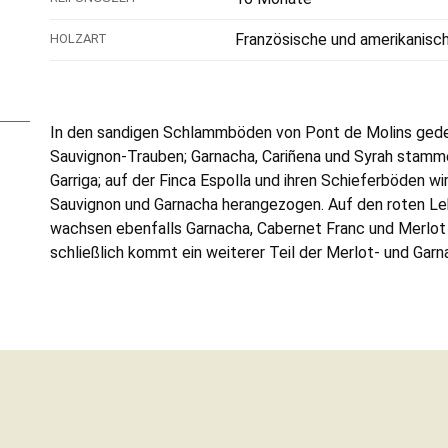
Französische und amerikanisc
HOLZART
In den sandigen Schlammböden von Pont de Molins gede
Sauvignon-Trauben; Garnacha, Cariñena und Syrah stamm
Garriga; auf der Finca Espolla und ihren Schieferböden wi
Sauvignon und Garnacha herangezogen. Auf den roten L
wachsen ebenfalls Garnacha, Cabernet Franc und Merlot 
schließlich kommt ein weiterer Teil der Merlot- und Gar