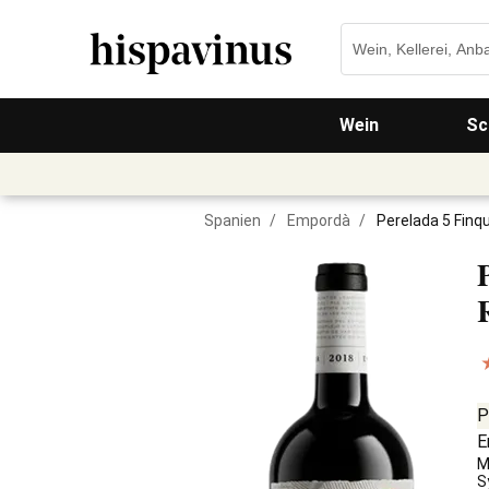
Wein
Sc
Spanien
/
Empordà
/
Perelada 5 Finq
P
E
M
S